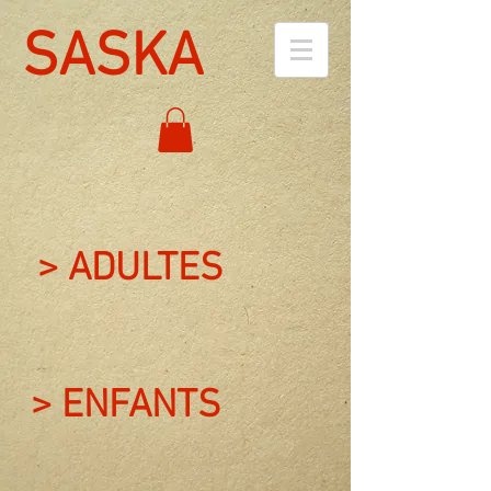
SASKA
> ADULTES
> ENFANTS